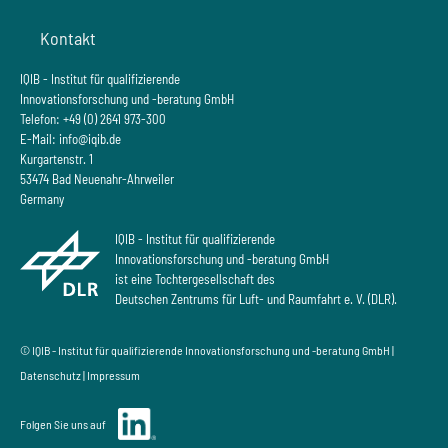
Kontakt
IQIB - Institut für qualifizierende
Innovationsforschung und -beratung GmbH
Telefon: +49 (0) 2641 973-300
E-Mail:
info@iqib.de
Kurgartenstr. 1
53474 Bad Neuenahr-Ahrweiler
Germany
IQIB - Institut für qualifizierende
Innovationsforschung und -beratung GmbH
ist eine Tochtergesellschaft des
Deutschen Zentrums für Luft- und Raumfahrt e. V. (DLR).
© IQIB - Institut für qualifizierende Innovationsforschung und -beratung GmbH |
Datenschutz
|
Impressum
Folgen Sie uns auf