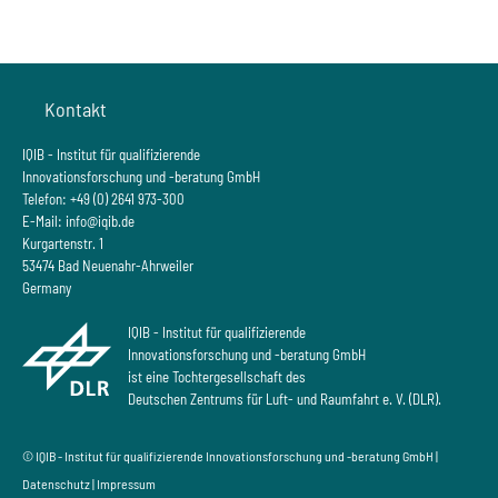
Kontakt
IQIB - Institut für qualifizierende
Innovationsforschung und -beratung GmbH
Telefon: +49 (0) 2641 973-300
E-Mail:
info@iqib.de
Kurgartenstr. 1
53474 Bad Neuenahr-Ahrweiler
Germany
IQIB - Institut für qualifizierende
Innovationsforschung und -beratung GmbH
ist eine Tochtergesellschaft des
Deutschen Zentrums für Luft- und Raumfahrt e. V. (DLR).
© IQIB - Institut für qualifizierende Innovationsforschung und -beratung GmbH |
Datenschutz
|
Impressum